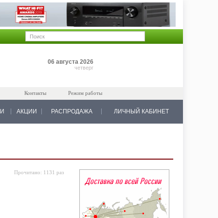
Позиций: 0
06 августа 2026
на 0 руб.
четверг
Контакты
Режим работы
КИ
АКЦИИ
РАСПРОДАЖА
ЛИЧНЫЙ КАБИНЕТ
Прочитано:
1131 раз