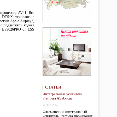
процессор AV41. Все
, DTS:X; технологию
огий Apple Airplay2,
 с поддержкой кодека
ах ES9026PRO от ESS
СТАТЬИ
Интегральный усилитель
Premiera A5 Axiom
20.07.2026
Флагманский интегральный
усилитель Premiera производит