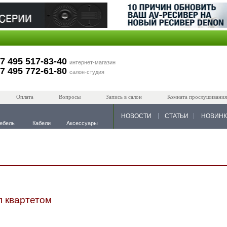
7 495 517-83-40
интернет-магазин
7 495 772-61-80
салон-студия
Оплата
Вопросы
Запись в салон
Комната прослушивания
НОВОСТИ
СТАТЬИ
НОВИН
ебель
Кабели
Аксессуары
л квартетом