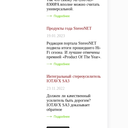
8300PA вполне можно считать
универсальной.
Подробнее
Продукты года StereoNET
19.01.2023
Редакция портала StereoNET
подвела итоги прошедшего Hi-
Fi сезона. И лучшие отмечены
премией «Product Of The Year».
Подробнее
Интегральный стереоусилитель
IOTAVX SA3
23.11.2022
Должен ли качественный
усилитель быть дорогим?
IOTAVX SA3 доказывает
обратное
Подробнее