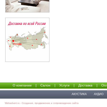
О компании
|
Салон
|
Услуги
|
Доставка
|
Опл
АКУСТИКА
АУДИО
Webadvert.ru - Создание, продвижение и сопровождение сайта