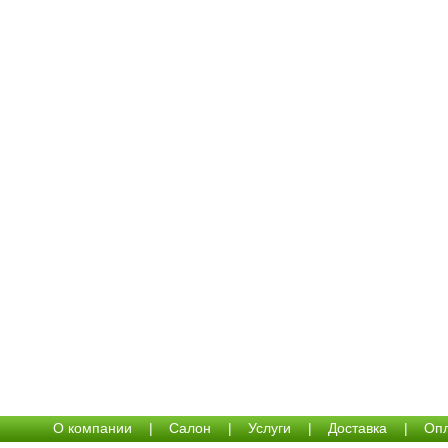
О компании
|
Салон
|
Услуги
|
Доставка
|
Опл