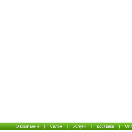
О компании
|
Салон
|
Услуги
|
Доставка
|
Опл