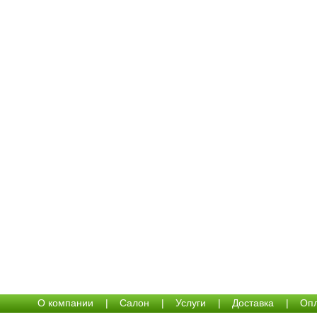
О компании
|
Салон
|
Услуги
|
Доставка
|
Опл