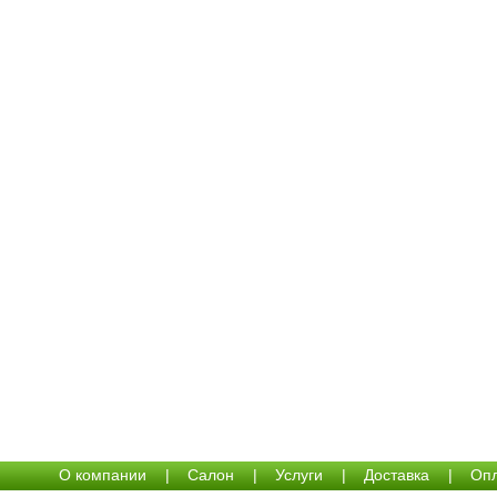
О компании
|
Салон
|
Услуги
|
Доставка
|
Опл