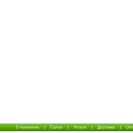
О компании
|
Салон
|
Услуги
|
Доставка
|
Опл