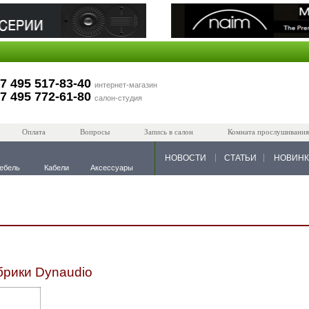
7 495 517-83-40
интернет-магазин
7 495 772-61-80
салон-студия
Оплата
Вопросы
Запись в салон
Комната прослушивания
НОВОСТИ
СТАТЬИ
НОВИН
ебель
Кабели
Аксессуары
брики Dynaudio