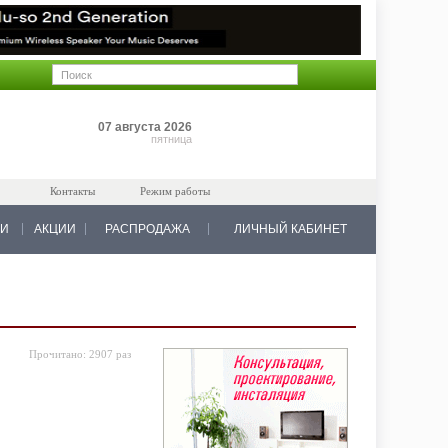
Позиций: 0
07 августа 2026
на 0 руб.
пятница
Контакты
Режим работы
КИ
АКЦИИ
РАСПРОДАЖА
ЛИЧНЫЙ КАБИНЕТ
Прочитано:
2907 раз