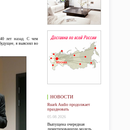
40 лет назад. С чем
удущее, я выяснял во
НОВОСТИ
Ruark Audio продолжает
праздновать
05.08.2026
Выпущена очередная
лимитированную модель,