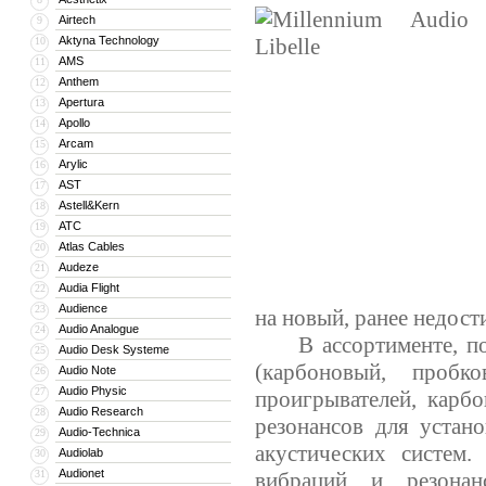
Airtech
9
Aktyna Technology
10
AMS
11
Anthem
12
Apertura
13
Apollo
14
Arcam
15
Arylic
16
AST
17
Astell&Kern
18
ATC
19
Atlas Cables
20
Audeze
21
Audia Flight
22
Audience
23
на новый, ранее недос
Audio Analogue
24
В ассортименте, пост
Audio Desk Systeme
25
(карбоновый, проб
Audio Note
26
Audio Physic
27
проигрывателей, карб
Audio Research
28
резонансов для устан
Audio-Technica
29
акустических систем.
Audiolab
30
Audionet
31
вибраций и резонан