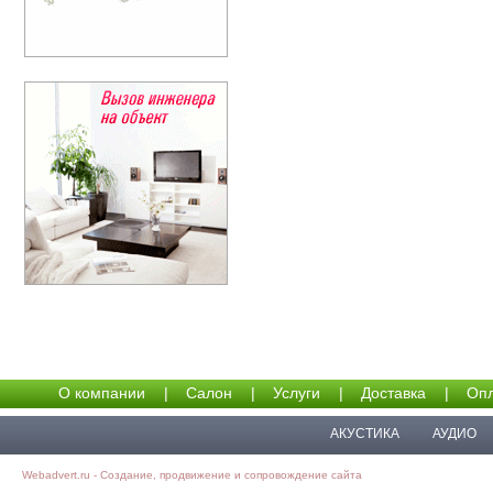
О компании
|
Салон
|
Услуги
|
Доставка
|
Опл
АКУСТИКА
АУДИО
Webadvert.ru - Создание, продвижение и сопровождение сайта