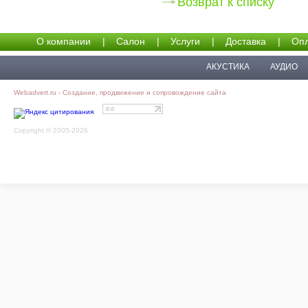
Возврат к списку
О компании
|
Салон
|
Услуги
|
Доставка
|
Опл
АКУСТИКА
АУДИО
Webadvert.ru - Создание, продвижение и сопровождение сайта
Copyright © 2005-2026