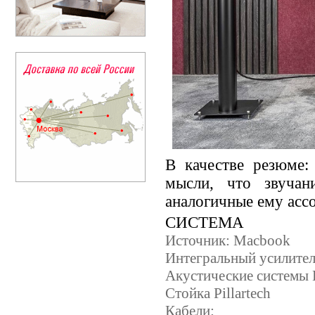
В качестве резюме:
мысли, что звучан
аналогичные ему асс
СИСТЕМА
Источник: Macbook
Интегральный усилител
Акустические системы D
Стойка Pillartech
Кабели: