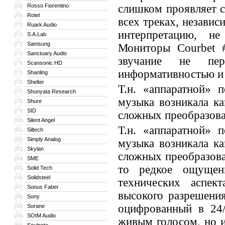
Rosso Fiorentino
слишком проявляет с
268
Rotel
269
всех треках, незави
Ruark Audio
270
интерпретацию, н
S.A.Lab
271
Samsung
272
Мониторы Courbet #
Sanctuary Audio
273
звучание не пер
Scansonic HD
274
информативностью и 
Shanling
275
Shelter
276
Т.н. «аппаратной» 
Shunyata Research
277
музыка возникала ка
Shure
278
SID
279
сложных преобразова
Silent Angel
280
Т.н. «аппаратной» 
Siltech
281
Simply Analog
282
музыка возникала ка
Skylan
283
сложных преобразова
SME
284
то редкое ощущен
Solid Tech
285
Solidsteel
286
технических аспек
Sonus Faber
287
высокого разрешен
Sony
288
оцифрованный в 24/
Sorane
289
SOtM Audio
290
живым голосом, но 