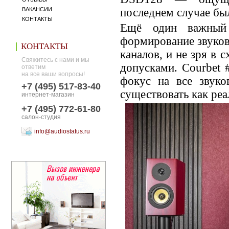
ВАКАНСИИ
последнем случае бы
КОНТАКТЫ
Ещё один важный 
формирование звуков
КОНТАКТЫ
каналов, и не зря в
Свяжитесь с нами и мы
допусками. Courbet 
ответим
на все ваши вопросы!
фокус на все звуко
+7 (495) 517-83-40
существовать как ре
интернет-магазин
+7 (495) 772-61-80
салон-студия
info@audiostatus.ru