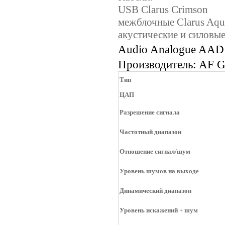
USB Clarus Crimson
межблочные Clarus Aq
акустические и силовые
Audio Analogue AA
Производитель: AF G
Тип
ЦАП
Разрешение сигнала
Частотный диапазон
Отношение сигнал/шум
Уровень шумов на выходе
Динамический диапазон
Уровень искажений + шум