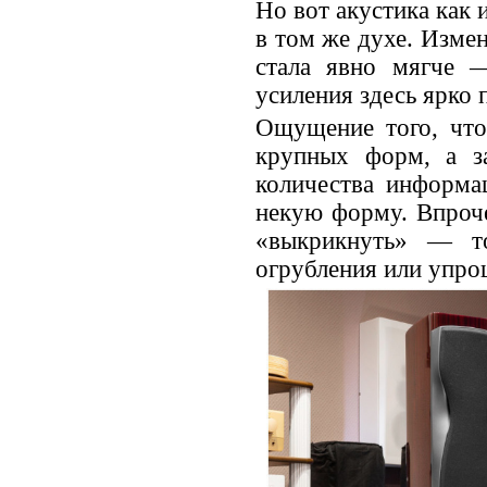
Но вот акустика как 
в том же духе. Измен
стала явно мягче 
усиления здесь ярко 
Ощущение того, что 
крупных форм, а за
количества информа
некую форму. Впроче
«выкрикнуть» — т
огрубления или упро