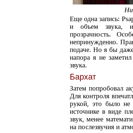
Ни
Еще одна запись: Psa
и объем звука, 
прозрачность. Осо
непринужденно. Прав
подаче. Но я бы даже
напора я не заметил
звука.
Бархат
Затем попробовал ак
Для контроля впечатл
рукой, это было не
источнике в виде пл
звук, менее математ
на послезвучия и атм