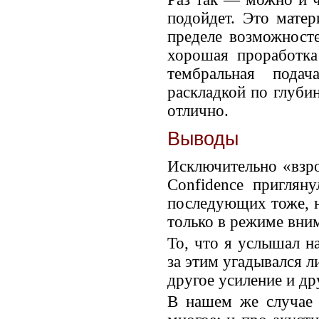
подойдет. Это матер
пределе возможносте
хорошая проработка
тембральная пода
раскладкой по глубин
отлично.
Выводы
Исключительно «взро
Confidence приглян
последующих тоже, н
только в режиме вним
То, что я услышал н
за этим угадывался 
другое усиление и др
В нашем же случае 