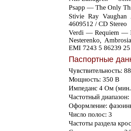
Psapp ‎— The Only Th
Stivie Ray Vaughan
4609512 / CD Stereo
Verdi — Requiem — Re
Nesterenko, Ambrosia
EMI 7243 5 86239 25 
Паспортные дан
Чувствительность: 88
Мощность: 350 В
Импеданс 4 Ом (мин.
Частотный диапазон: 
Оформление: фазоинв
Число полос: 3
Частоты раздела крос