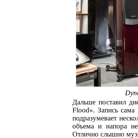
Dyna
Дальше поставил дис
Flood». Запись сама
подразумевает неско
объема и напора не
Отлично слышно музы