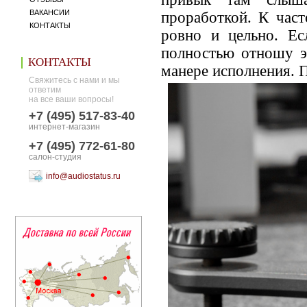
ВАКАНСИИ
проработкой. К час
КОНТАКТЫ
ровно и цельно. Ес
полностью отношу эт
КОНТАКТЫ
манере исполнения. П
Свяжитесь с нами и мы
ответим
на все ваши вопросы!
+7 (495) 517-83-40
интернет-магазин
+7 (495) 772-61-80
салон-студия
info@audiostatus.ru