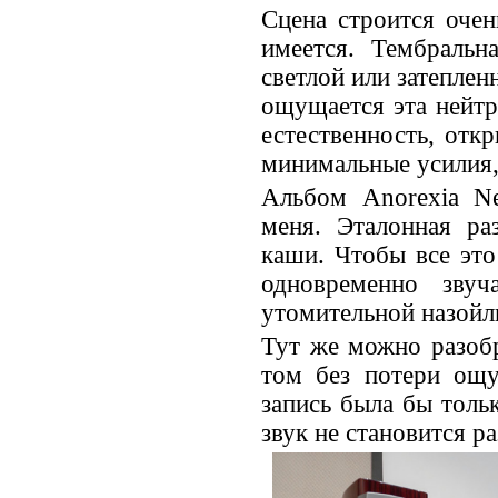
Сцена строится очен
имеется. Тембральн
светлой или затеплен
ощущается эта нейтр
естественность, отк
минимальные усилия,
Альбом Anorexia Ne
меня. Эталонная ра
каши. Чтобы все эт
одновременно звуч
утомительной назойли
Тут же можно разоб
том без потери ощу
запись была бы толь
звук не становится р