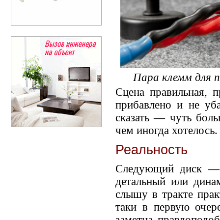
Пара клемм для п
Сцена правильная, п
прибавлено и не уб
сказать — чуть боль
чем иногда хотелось.
Реальность
Следующий диск — A
детальный или дина
слышу в тракте прак
таки в первую очер
заметна правдоподо