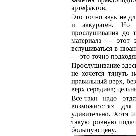
артефактов.
Это точно звук не 
и аккуратен. Но 
прослушивания до т
материала — этот з
вслушиваться в нюан
— это точно подходя
Прослушивание здесь
не хочется тянуть 
правильный верх, без
верх середина; цельн
Все-таки надо отд
возможностях для
удивительно. Хотя и
такую ровную подач
большую цену.