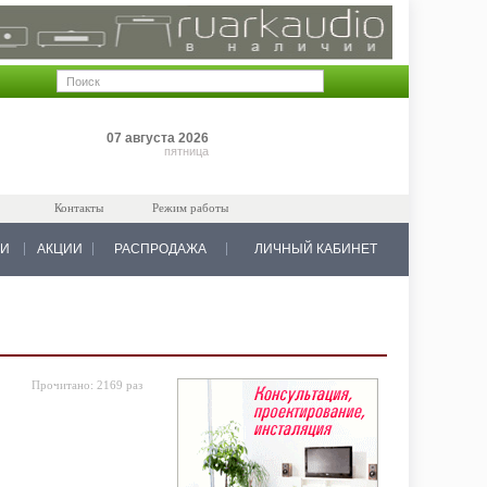
Позиций: 0
07 августа 2026
на 0 руб.
пятница
Контакты
Режим работы
КИ
АКЦИИ
РАСПРОДАЖА
ЛИЧНЫЙ КАБИНЕТ
Прочитано:
2169 раз