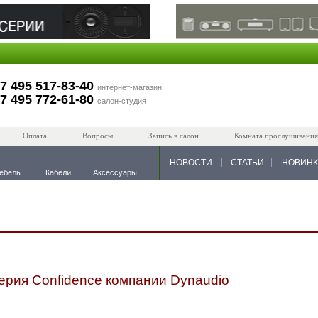
7 495 517-83-40
интернет-магазин
7 495 772-61-80
салон-студия
Оплата
Вопросы
Запись в салон
Комната прослушивания
НОВОСТИ
СТАТЬИ
НОВИН
ебель
Кабели
Аксессуары
ерия Confidence компании Dynaudio