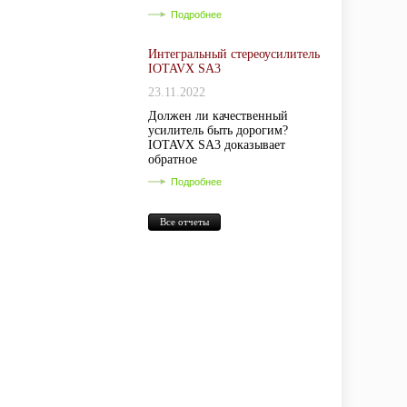
Подробнее
Интегральный стереоусилитель
IOTAVX SA3
23.11.2022
Должен ли качественный
усилитель быть дорогим?
IOTAVX SA3 доказывает
обратное
Подробнее
Все отчеты