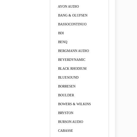
AYON AUDIO
BANG & OLUFSEN
BASSOCONTINUO
BDI
BENQ
BERGMANN AUDIO
BEYERDYNAMIC
BLACK RHODIUM
BLUESOUND
BORRESEN
BOULDER
BOWERS & WILKINS
BRYSTON
BURSON AUDIO
CABASSE