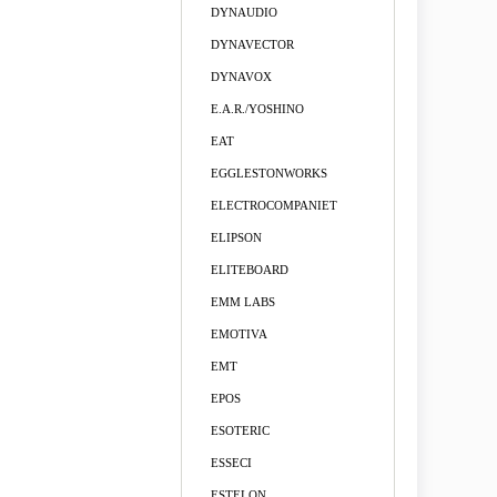
DYNAUDIO
DYNAVECTOR
DYNAVOX
E.A.R./YOSHINO
EAT
EGGLESTONWORKS
ELECTROCOMPANIET
ELIPSON
ELITEBOARD
EMM LABS
EMOTIVA
EMT
EPOS
ESOTERIC
ESSECI
ESTELON