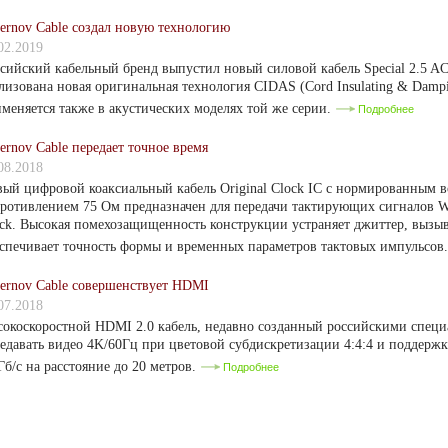
ernov Cable создал новую технологию
02.2019
сийский кабельный бренд выпустил новый силовой кабель Special 2.5 AC
лизована новая оригинальная технология CIDAS (Cord Insulating & Dampi
меняется также в акустических моделях той же серии.
Подробнее
ernov Cable передает точное время
08.2018
ый цифровой коаксиальный кабель Original Clock IC с нормированным 
ротивлением 75 Ом предназначен для передачи тактирующих сигналов Wo
ck. Высокая помехозащищенность конструкции устраняет джиттер, вызы
спечивает точность формы и временных параметров тактовых импульсов
ernov Cable совершенствует HDMI
07.2018
окоскоростной HDMI 2.0 кабель, недавно созданный российскими специ
едавать видео 4K/60Гц при цветовой субдискретизации 4:4:4 и поддерж
Гб/с на расстояние до 20 метров.
Подробнее