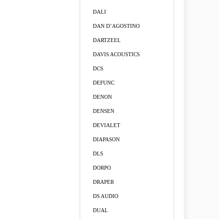
DALI
DAN D’AGOSTINO
DARTZEEL
DAVIS ACOUSTICS
DCS
DEFUNC
DENON
DENSEN
DEVIALET
DIAPASON
DLS
DORPO
DRAPER
DS AUDIO
DUAL