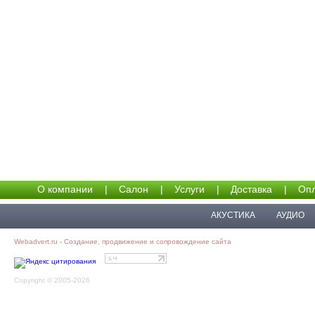
О компании
|
Салон
|
Услуги
|
Доставка
|
Опл
АКУСТИКА
АУДИО
Webadvert.ru - Создание, продвижение и сопровождение сайта
Copyright © 2005-2026