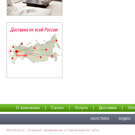
О компании
|
Салон
|
Услуги
|
Доставка
|
Опл
АКУСТИКА
АУДИО
Webadvert.ru - Создание, продвижение и сопровождение сайта