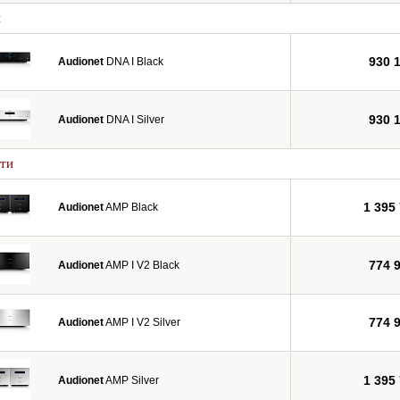
и
930 
Audionet
DNA I Black
930 
Audionet
DNA I Silver
ти
1 395
Audionet
AMP Black
774 
Audionet
AMP I V2 Black
774 
Audionet
AMP I V2 Silver
1 395
Audionet
AMP Silver