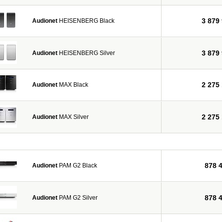
3 879
Audionet
HEISENBERG Black
3 879
Audionet
HEISENBERG Silver
2 275
Audionet
MAX Black
2 275
Audionet
MAX Silver
878 
Audionet
PAM G2 Black
878 
Audionet
PAM G2 Silver