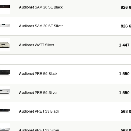
826 
Audionet
SAM 20 SE Black
826 
Audionet
SAM 20 SE Silver
1 447
Audionet
WATT Silver
1 550
Audionet
PRE G2 Black
1 550
Audionet
PRE G2 Silver
568 
Audionet
PRE I G3 Black
568 
Audionet
PRE I G3 Silver