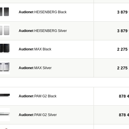
3 879
Audionet
HEISENBERG Black
3 879
Audionet
HEISENBERG Silver
2 275
Audionet
MAX Black
2 275
Audionet
MAX Silver
878 
Audionet
PAM G2 Black
878 
Audionet
PAM G2 Silver