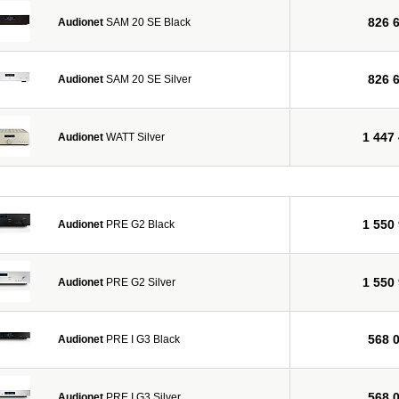
826 
Audionet
SAM 20 SE Black
826 
Audionet
SAM 20 SE Silver
1 447
Audionet
WATT Silver
1 550
Audionet
PRE G2 Black
1 550
Audionet
PRE G2 Silver
568 
Audionet
PRE I G3 Black
568 
Audionet
PRE I G3 Silver