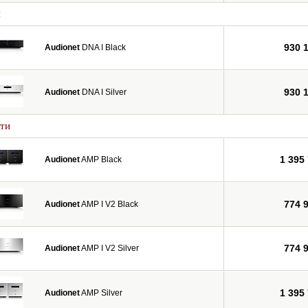
и
930 
Audionet
DNA I Black
930 
Audionet
DNA I Silver
ти
1 395
Audionet
AMP Black
774 
Audionet
AMP I V2 Black
774 
Audionet
AMP I V2 Silver
1 395
Audionet
AMP Silver