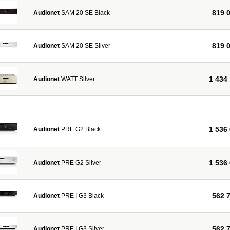
819 
Audionet
SAM 20 SE Black
819 
Audionet
SAM 20 SE Silver
1 434
Audionet
WATT Silver
1 536
Audionet
PRE G2 Black
1 536
Audionet
PRE G2 Silver
562 
Audionet
PRE I G3 Black
562 
Audionet
PRE I G3 Silver