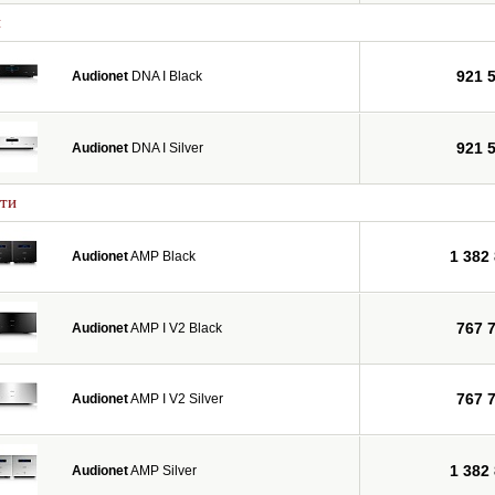
и
921 
Audionet
DNA I Black
921 
Audionet
DNA I Silver
ти
1 382
Audionet
AMP Black
767 
Audionet
AMP I V2 Black
767 
Audionet
AMP I V2 Silver
1 382
Audionet
AMP Silver