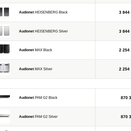
3 844
Audionet
HEISENBERG Black
3 844
Audionet
HEISENBERG Silver
2 254
Audionet
MAX Black
2 254
Audionet
MAX Silver
870 
Audionet
PAM G2 Black
870 
Audionet
PAM G2 Silver