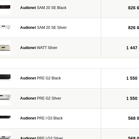
826 
Audionet
SAM 20 SE Black
826 
Audionet
SAM 20 SE Silver
1 447
Audionet
WATT Silver
1 550
Audionet
PRE G2 Black
1 550
Audionet
PRE G2 Silver
568 
Audionet
PRE I G3 Black
568 
Audionet
PRE I G3 Silver