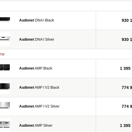
и
930 
Audionet
DNA I Black
930 
Audionet
DNA I Silver
ти
1 395
Audionet
AMP Black
774 
Audionet
AMP I V2 Black
774 
Audionet
AMP I V2 Silver
1 395
Audionet
AMP Silver