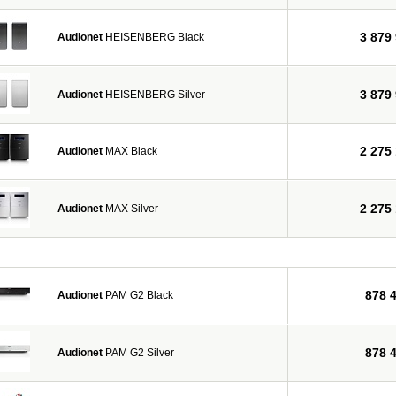
3 879
Audionet
HEISENBERG Black
3 879
Audionet
HEISENBERG Silver
2 275
Audionet
MAX Black
2 275
Audionet
MAX Silver
878 
Audionet
PAM G2 Black
878 
Audionet
PAM G2 Silver