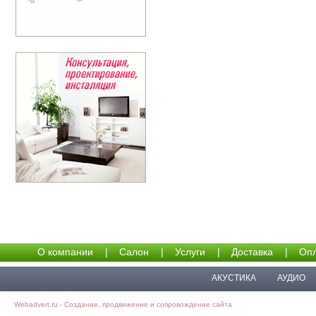
О компании
|
Салон
|
Услуги
|
Доставка
|
Опл
АКУСТИКА
АУДИО
Webadvert.ru - Создание, продвижение и сопровождение сайта