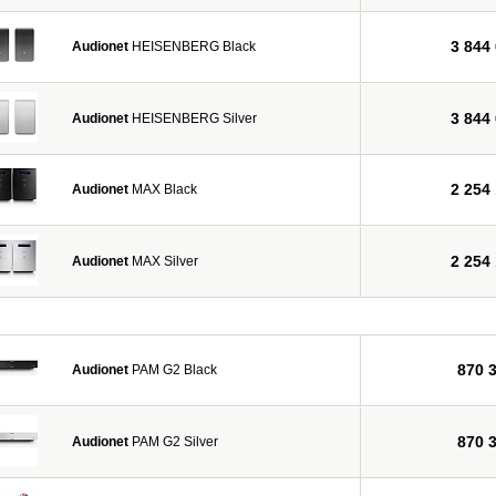
3 844
Audionet
HEISENBERG Black
3 844
Audionet
HEISENBERG Silver
2 254
Audionet
MAX Black
2 254
Audionet
MAX Silver
870 
Audionet
PAM G2 Black
870 
Audionet
PAM G2 Silver