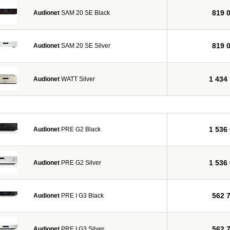
819 
Audionet
SAM 20 SE Black
819 
Audionet
SAM 20 SE Silver
1 434
Audionet
WATT Silver
1 536
Audionet
PRE G2 Black
1 536
Audionet
PRE G2 Silver
562 
Audionet
PRE I G3 Black
562 
Audionet
PRE I G3 Silver