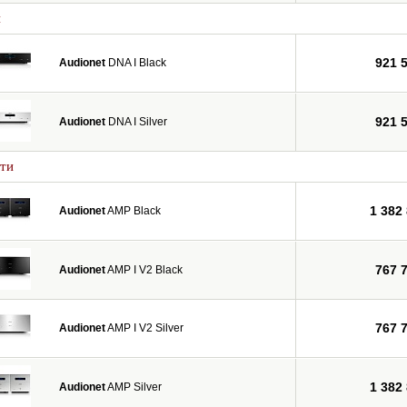
и
921 
Audionet
DNA I Black
921 
Audionet
DNA I Silver
ти
1 382
Audionet
AMP Black
767 
Audionet
AMP I V2 Black
767 
Audionet
AMP I V2 Silver
1 382
Audionet
AMP Silver