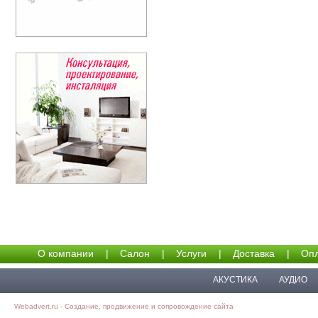
О компании
|
Салон
|
Услуги
|
Доставка
|
Опл
АКУСТИКА
АУДИО
Webadvert.ru - Создание, продвижение и сопровождение сайта