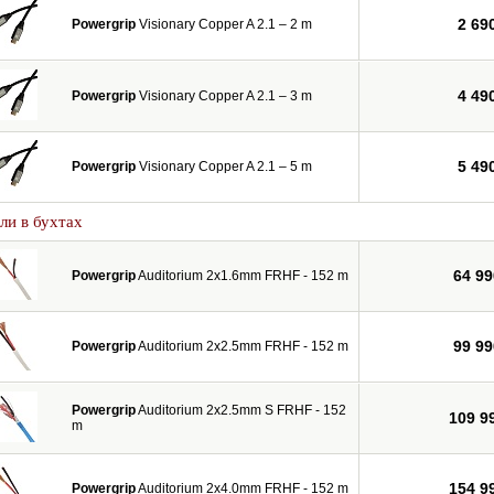
2 69
Powergrip
Visionary Copper A 2.1 – 2 m
4 49
Powergrip
Visionary Copper A 2.1 – 3 m
5 49
Powergrip
Visionary Copper A 2.1 – 5 m
ли в бухтах
64 99
Powergrip
Auditorium 2x1.6mm FRHF - 152 m
99 99
Powergrip
Auditorium 2x2.5mm FRHF - 152 m
Powergrip
Auditorium 2x2.5mm S FRHF - 152
109 9
m
154 9
Powergrip
Auditorium 2x4.0mm FRHF - 152 m