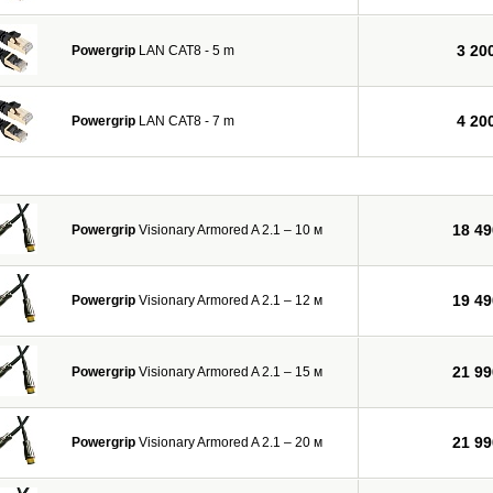
3 20
Powergrip
LAN CAT8 - 5 m
4 20
Powergrip
LAN CAT8 - 7 m
18 49
Powergrip
Visionary Armored A 2.1 – 10 м
19 49
Powergrip
Visionary Armored A 2.1 – 12 м
21 99
Powergrip
Visionary Armored A 2.1 – 15 м
21 99
Powergrip
Visionary Armored A 2.1 – 20 м