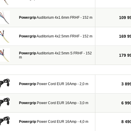
109 9
Powergrip
Auditorium 4x1.6mm FRHF - 152 m
169 9
Powergrip
Auditorium 4x2.5mm FRHF - 152 m
Powergrip
Auditorium 4x2.5mm S FRHF - 152
179 9
m
3 89
Powergrip
Power Cord EUR 16Amp - 2,0 m
6 99
Powergrip
Power Cord EUR 16Amp - 3,0 m
8 49
Powergrip
Power Cord EUR 16Amp - 4,0 m