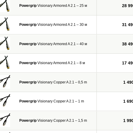
28 99
Powergrip
Visionary Armored A 2.1 – 25 м
31 49
Powergrip
Visionary Armored A 2.1 – 30 м
38 49
Powergrip
Visionary Armored A 2.1 – 40 м
17 49
Powergrip
Visionary Armored A 2.1 – 8 м
1 49
Powergrip
Visionary Copper A 2.1 – 0,5 m
1 69
Powergrip
Visionary Copper A 2.1 – 1 m
1 99
Powergrip
Visionary Copper A 2.1 – 1,5 m