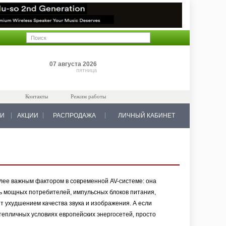
Позиций: 0
07 августа 2026
на 0 руб.
пятница
Контакты
Режим работы
КИ
АКЦИИ
РАСПРОДАЖА
ЛИЧНЫЙ КАБИНЕТ
олее важным фактором в современной AV-системе: она
ть мощных потребителей, импульсных блоков питания,
ит ухудшением качества звука и изображения. А если
тепличных условиях европейских энергосетей, просто