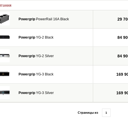
итания
29 70
Powergrip
PowerRail 16А Black
84 90
Powergrip
YG-2 Black
84 90
Powergrip
YG-2 Silver
169 9
Powergrip
YG-3 Black
169 9
Powergrip
YG-3 Silver
Страницы из
1