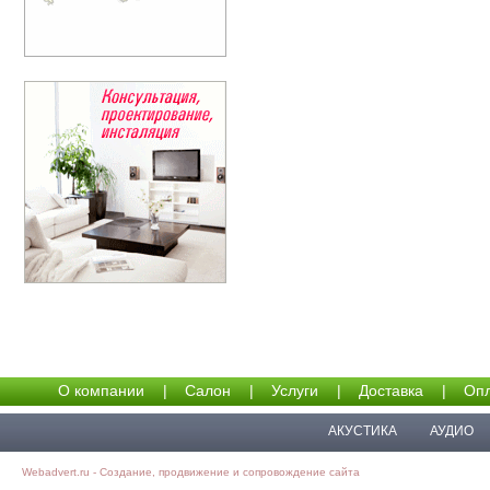
О компании
|
Салон
|
Услуги
|
Доставка
|
Опл
АКУСТИКА
АУДИО
Webadvert.ru - Создание, продвижение и сопровождение сайта