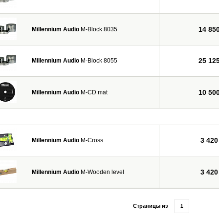
14 85
Millennium Audio
M-Block 8035
25 12
Millennium Audio
M-Block 8055
10 50
Millennium Audio
M-CD mat
3 420
Millennium Audio
M-Cross
3 420
Millennium Audio
M-Wooden level
Страницы из
1