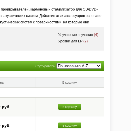
х проигрывателей, карбоновый стабилизатор для CD/DVD-
и акустических систем. Действие этих аксессуаров основано
кустических систем с поверхностями, на которые они
Улучшение звучания
(4)
Уровни для LP
(2)
Сортировать:
на
В корзину
0 руб.
в корзину
0 руб.
в корзину