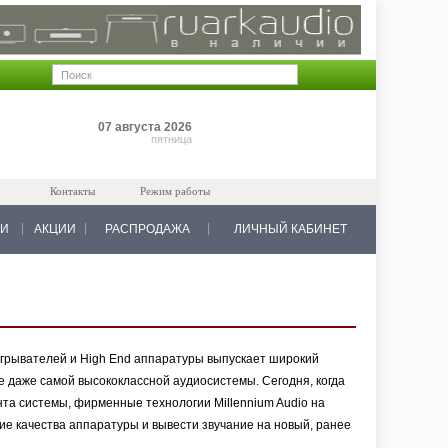
Позиций: 0
07 августа 2026
на 0 руб.
пятница
Контакты
Режим работы
КИ
АКЦИИ
РАСПРОДАЖА
ЛИЧНЫЙ КАБИНЕТ
оигрывателей и High End аппаратуры выпускает широкий
 даже самой высококлассной аудиосистемы. Сегодня, когда
нта системы, фирменные технологии Millennium Audio на
ие качества аппаратуры и вывести звучание на новый, ранее