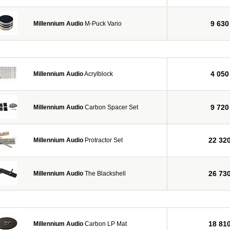
9 630
Millennium Audio
M-Puck Vario
4 050
Millennium Audio
Acrylblock
9 720
Millennium Audio
Carbon Spacer Set
22 32
Millennium Audio
Protractor Set
26 73
Millennium Audio
The Blackshell
18 81
Millennium Audio
Carbon LP Mat