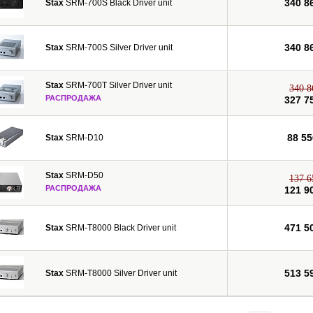
340 8
Stax
SRM-700S Black Driver unit
340 8
Stax
SRM-700S Silver Driver unit
Stax
SRM-700T Silver Driver unit
340 8
РАСПРОДАЖА
327 7
88 55
Stax
SRM-D10
Stax
SRM-D50
137 6
РАСПРОДАЖА
121 9
471 5
Stax
SRM-T8000 Black Driver unit
513 5
Stax
SRM-T8000 Silver Driver unit