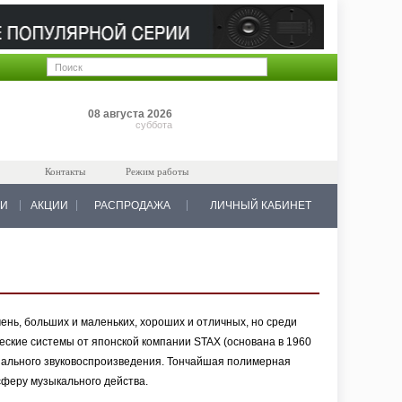
Позиций: 0
08 августа 2026
на 0 руб.
суббота
Контакты
Режим работы
КИ
АКЦИИ
РАСПРОДАЖА
ЛИЧНЫЙ КАБИНЕТ
ень, больших и маленьких, хороших и отличных, но среди
еские системы от японской компании STAX (основана в 1960
онального звуковоспроизведения. Тончайшая полимерная
феру музыкального действа.