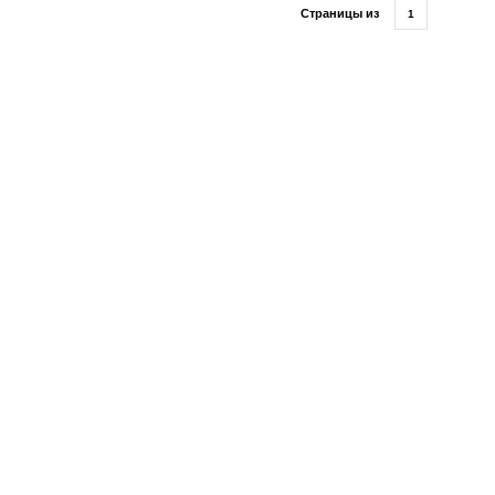
Страницы из
1