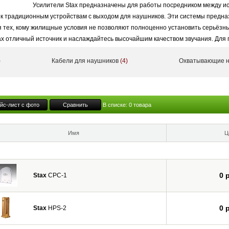
Усилители Stax предназначены для работы посредником между ис
 к традиционным устройствам с выходом для наушников. Эти системы предн
я тех, кому жилищные условия не позволяют полноценно установить серьёзны
x отличный источник и наслаждайтесь высочайшим качеством звучания. Для
 подставки и чехлы.
)
Кабели для наушников
(4)
Охватывающие 
 сделаны в Японии.
йс-лист с фото
Сравнить
В списке:
0
товара
Имя
Ц
0 
Stax
CPC-1
0 
Stax
HPS-2