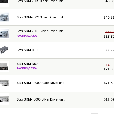
340 8
Stax
SRM-700S Black Driver unit
340 8
Stax
SRM-700S Silver Driver unit
Stax
SRM-700T Silver Driver unit
340 8
РАСПРОДАЖА
327 7
88 55
Stax
SRM-D10
Stax
SRM-D50
137 6
РАСПРОДАЖА
121 9
471 5
Stax
SRM-T8000 Black Driver unit
513 5
Stax
SRM-T8000 Silver Driver unit