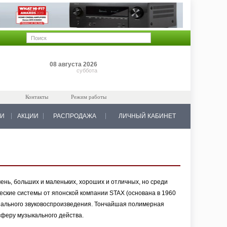
Позиций: 0
08 августа 2026
на 0 руб.
суббота
Контакты
Режим работы
КИ
АКЦИИ
РАСПРОДАЖА
ЛИЧНЫЙ КАБИНЕТ
ень, больших и маленьких, хороших и отличных, но среди
еские системы от японской компании STAX (основана в 1960
онального звуковоспроизведения. Тончайшая полимерная
феру музыкального действа.