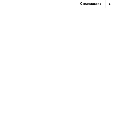
Страницы из
1