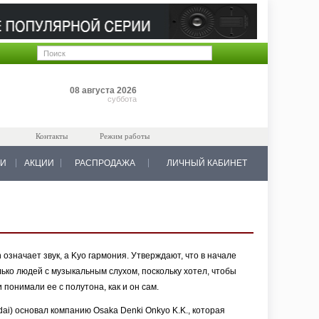
Позиций: 0
08 августа 2026
на 0 руб.
суббота
Контакты
Режим работы
КИ
АКЦИИ
РАСПРОДАЖА
ЛИЧНЫЙ КАБИНЕТ
означает звук, а Kyo гармония. Утверждают, что в начале
ько людей с музыкальным слухом, поскольку хотел, чтобы
 понимали ее с полутона, как и он сам.
ai) основал компанию Osaka Denki Onkyo K.K., которая