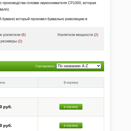
с производства головки звукоснимателя CP1000, которая
вало).
ой бумаги) который произвел буквально революцию в
а основе создаваемых ее инженерами материалов.
е усилители
(6)
Усилители мощности
(2)
многим позже компания завоевала признание как один из
 ресиверы
(2)
ыватель грампластинок и головки громкоговорителя, затем
й стереосистемы ST-55, качество звучания и оптимальная
ем. Два года спустя компания вышла на рынок с усилителем
Сортировать:
тов. Особенно было отмечено широкое использование
орых характерна не очень высокая стабильность настройки,
ена
В корзину
вой, но для повышения ее точности и стабильности
атору. Тогда же Onkyo начинает выпускать и
0 руб.
в корзину
фициальным ее названием. Год спустя в Германии
Corporation. Однако стереоаппаратура наивысшего качества
0 руб.
в корзину
-х) с регулярным обновлением в новых модификациях