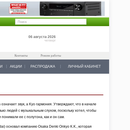
Позиций: 0
06 августа 2026
на 0 руб.
четверг
Контакты
Режим работы
КИ
АКЦИИ
РАСПРОДАЖА
ЛИЧНЫЙ КАБИНЕТ
означает звук, а Kyo гармония. Утверждают, что в начале
ько людей с музыкальным слухом, поскольку хотел, чтобы
 понимали ее с полутона, как и он сам.
ai) основал компанию Osaka Denki Onkyo K.K., которая