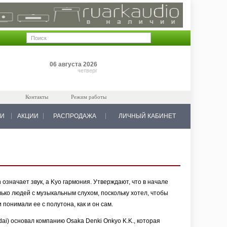
Позиций: 0
06 августа 2026
на 0 руб.
четверг
Контакты
Режим работы
КИ
АКЦИИ
РАСПРОДАЖА
ЛИЧНЫЙ КАБИНЕТ
означает звук, а Kyo гармония. Утверждают, что в начале
ько людей с музыкальным слухом, поскольку хотел, чтобы
 понимали ее с полутона, как и он сам.
ai) основал компанию Osaka Denki Onkyo K.K., которая