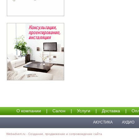
О компании
|
Салон
|
Услуги
|
Доставка
|
Опл
АКУСТИКА
АУДИО
Webadvert.ru - Создание, продвижение и сопровождение сайта