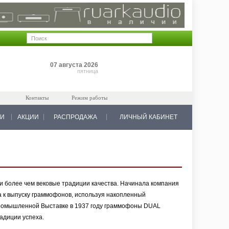
Позиций: 0
07 августа 2026
на 0 руб.
пятница
Контакты
Режим работы
КИ
АКЦИИ
РАСПРОДАЖА
ЛИЧНЫЙ КАБИНЕТ
и более чем вековые традиции качества. Начинала компания
а к выпуску граммофонов, используя накопленный
Промышленной Выставке в 1937 году граммофоны DUAL
адиции успеха.