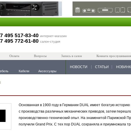
7 495 517-83-40
интернет-магазин
7 495 772-61-80
салон-студия
Оплата
Вопросы
Запись в салон
Комната прослушивания
НОВОСТИ
СТАТЬИ
НОВИН
ебель
Кабели
Аксессуары
l
Основанная в 1900 году в Германии DUAL имеет богатую историю 
с производства различных механических приводов, затем перешл
производственно-технический опыт. На знаменитой Парижской 
получили Grand Prix. С тех пор DUAL сохраняла и приумножала тр