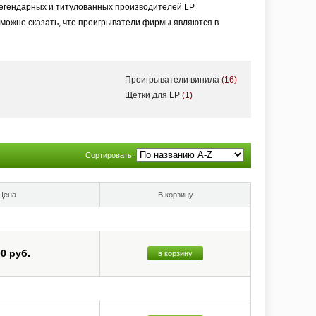
легендарных и титулованных производителей LP
можно сказать, что проигрыватели фирмы являются в
Проигрыватели винила
(16)
Щетки для LP
(1)
Сортировать:
Цена
В корзину
00 руб.
в корзину