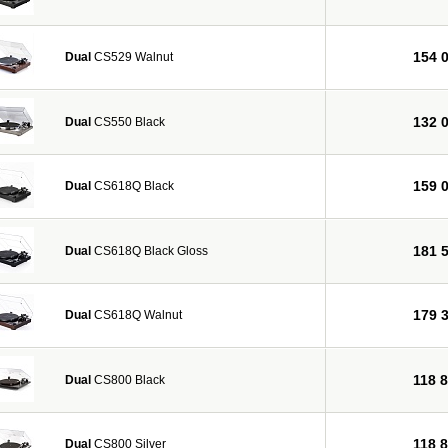
154 
Dual
CS529 Walnut
132 
Dual
CS550 Black
159 
Dual
CS618Q Black
181 
Dual
CS618Q Black Gloss
179 
Dual
CS618Q Walnut
118 
Dual
CS800 Black
118 
Dual
CS800 Silver