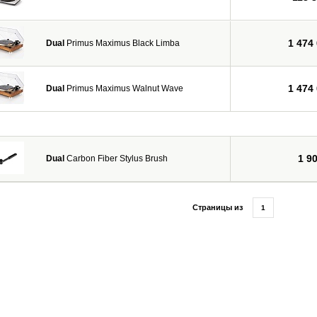
1 474
Dual
Primus Maximus Black Limba
1 474
Dual
Primus Maximus Walnut Wave
1 9
Dual
Carbon Fiber Stylus Brush
Страницы из
1