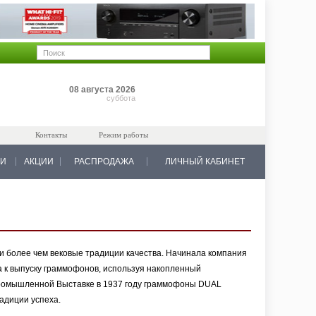
Позиций: 0
08 августа 2026
на 0 руб.
суббота
Контакты
Режим работы
КИ
АКЦИИ
РАСПРОДАЖА
ЛИЧНЫЙ КАБИНЕТ
и более чем вековые традиции качества. Начинала компания
а к выпуску граммофонов, используя накопленный
Промышленной Выставке в 1937 году граммофоны DUAL
адиции успеха.