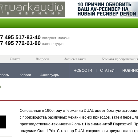
7 495 517-83-40
интернет-магазин
7 495 772-61-80
салон-студия
Оплата
Вопросы
Запись в салон
Комната прослушивания
НОВОСТИ
СТАТЬИ
НОВИН
ебель
Кабели
Аксессуары
l
Основанная в 1900 году в Германии DUAL имеет богатую историю 
с производства различных механических приводов, затем перешл
производственно-технический опыт. На знаменитой Парижской 
получили Grand Prix. С тех пор DUAL сохраняла и приумножала тр