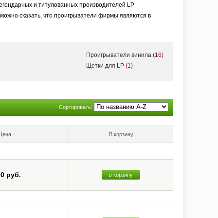
легендарных и титулованных производителей LP
можно сказать, что проигрыватели фирмы являются в
Проигрыватели винила
(16)
Щетки для LP
(1)
Сортировать:
Цена
В корзину
00 руб.
в корзину