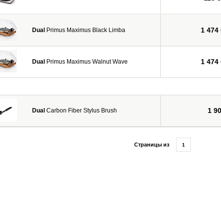
1 474
Dual
Primus Maximus Black Limba
1 474
Dual
Primus Maximus Walnut Wave
1 9
Dual
Carbon Fiber Stylus Brush
Страницы из
1