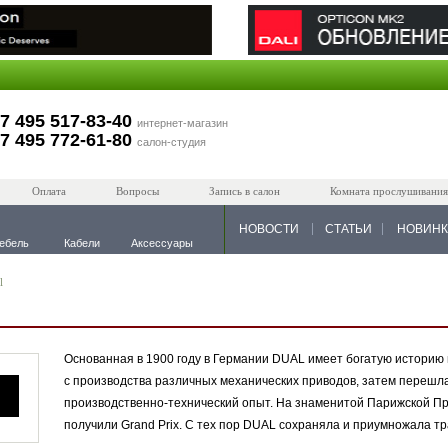
7 495 517-83-40
интернет-магазин
7 495 772-61-80
салон-студия
Оплата
Вопросы
Запись в салон
Комната прослушивания
НОВОСТИ
СТАТЬИ
НОВИН
ебель
Кабели
Аксессуары
l
Основанная в 1900 году в Германии DUAL имеет богатую историю 
с производства различных механических приводов, затем перешл
производственно-технический опыт. На знаменитой Парижской 
получили Grand Prix. С тех пор DUAL сохраняла и приумножала тр