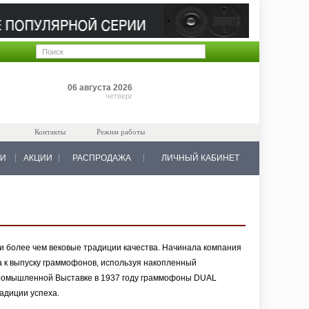
Позиций: 0
06 августа 2026
на 0 руб.
четверг
Контакты
Режим работы
КИ
АКЦИИ
РАСПРОДАЖА
ЛИЧНЫЙ КАБИНЕТ
и более чем вековые традиции качества. Начинала компания
а к выпуску граммофонов, используя накопленный
Промышленной Выставке в 1937 году граммофоны DUAL
адиции успеха.