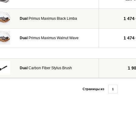
1 474
Dual
Primus Maximus Black Limba
1 474
Dual
Primus Maximus Walnut Wave
1 9
Dual
Carbon Fiber Stylus Brush
Страницы из
1