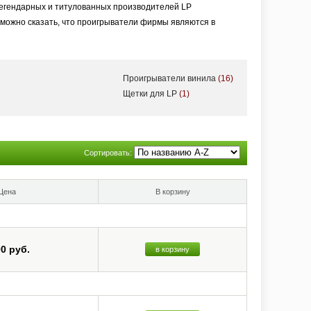
легендарных и титулованных производителей LP
можно сказать, что проигрыватели фирмы являются в
Проигрыватели винила
(16)
Щетки для LP
(1)
Сортировать:
Цена
В корзину
00 руб.
в корзину