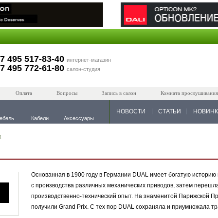
7 495 517-83-40
интернет-магазин
7 495 772-61-80
салон-студия
Оплата
Вопросы
Запись в салон
Комната прослушивания
НОВОСТИ
СТАТЬИ
НОВИН
ебель
Кабели
Аксессуары
l
Основанная в 1900 году в Германии DUAL имеет богатую историю 
с производства различных механических приводов, затем перешл
производственно-технический опыт. На знаменитой Парижской 
получили Grand Prix. С тех пор DUAL сохраняла и приумножала тр