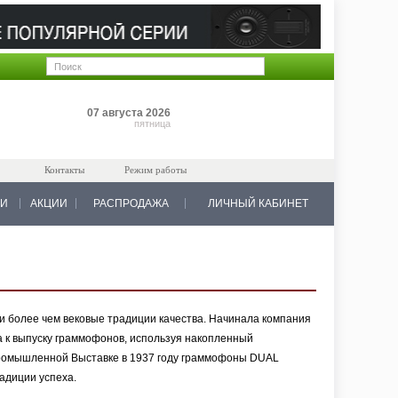
Позиций: 0
07 августа 2026
на 0 руб.
пятница
Контакты
Режим работы
КИ
АКЦИИ
РАСПРОДАЖА
ЛИЧНЫЙ КАБИНЕТ
и более чем вековые традиции качества. Начинала компания
а к выпуску граммофонов, используя накопленный
Промышленной Выставке в 1937 году граммофоны DUAL
адиции успеха.