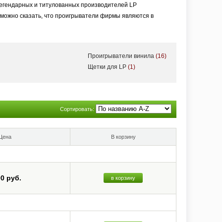
легендарных и титулованных производителей LP
можно сказать, что проигрыватели фирмы являются в
Проигрыватели винила
(16)
Щетки для LP
(1)
Сортировать:
Цена
В корзину
00 руб.
в корзину