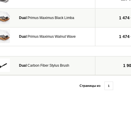
1 474
Dual
Primus Maximus Black Limba
1 474
Dual
Primus Maximus Walnut Wave
1 9
Dual
Carbon Fiber Stylus Brush
Страницы из
1