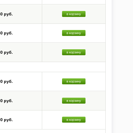
50 руб.
в корзину
50 руб.
в корзину
00 руб.
в корзину
00 руб.
в корзину
00 руб.
в корзину
00 руб.
в корзину