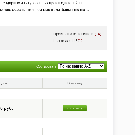
легендарных и титулованных производителей LP
можно сказать, что проигрыватели фирмы являются в
Проигрыватели винила
(16)
Щетки для LP
(1)
Сортировать:
Цена
В корзину
00 руб.
в корзину