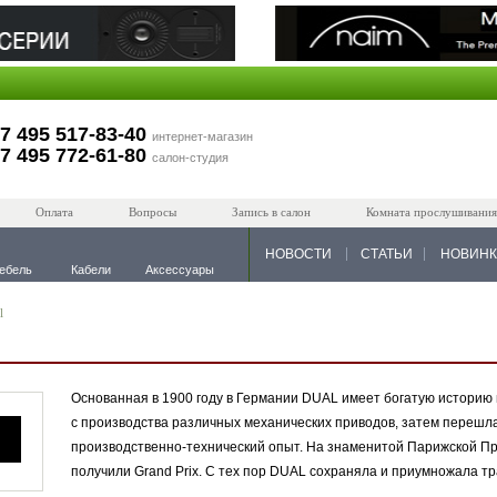
7 495 517-83-40
интернет-магазин
7 495 772-61-80
салон-студия
Оплата
Вопросы
Запись в салон
Комната прослушивания
НОВОСТИ
СТАТЬИ
НОВИН
ебель
Кабели
Аксессуары
l
Основанная в 1900 году в Германии DUAL имеет богатую историю 
с производства различных механических приводов, затем перешл
производственно-технический опыт. На знаменитой Парижской 
получили Grand Prix. С тех пор DUAL сохраняла и приумножала тр