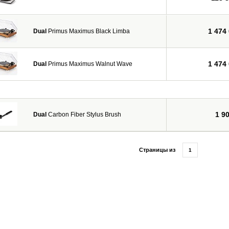
1 474
Dual
Primus Maximus Black Limba
1 474
Dual
Primus Maximus Walnut Wave
1 9
Dual
Carbon Fiber Stylus Brush
Страницы из
1