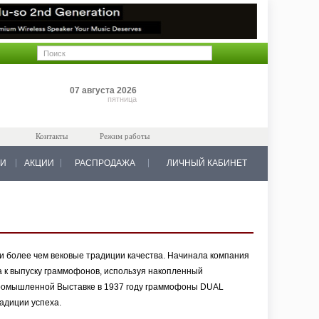
Позиций: 0
07 августа 2026
на 0 руб.
пятница
Контакты
Режим работы
КИ
АКЦИИ
РАСПРОДАЖА
ЛИЧНЫЙ КАБИНЕТ
и более чем вековые традиции качества. Начинала компания
а к выпуску граммофонов, используя накопленный
Промышленной Выставке в 1937 году граммофоны DUAL
адиции успеха.