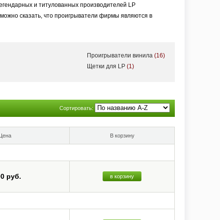
легендарных и титулованных производителей LP
можно сказать, что проигрыватели фирмы являются в
Проигрыватели винила
(16)
Щетки для LP
(1)
Сортировать:
Цена
В корзину
00 руб.
в корзину