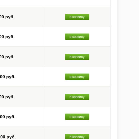
00 руб.
в корзину
00 руб.
в корзину
00 руб.
в корзину
200 руб.
в корзину
00 руб.
в корзину
000 руб.
в корзину
800 руб.
в корзину