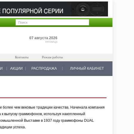
Позиций: 0
07 августа 2026
на 0 руб.
пятница
Контакты
Режим работы
КИ
АКЦИИ
РАСПРОДАЖА
ЛИЧНЫЙ КАБИНЕТ
и более чем вековые традиции качества. Начинала компания
а к выпуску граммофонов, используя накопленный
Промышленной Выставке в 1937 году граммофоны DUAL
адиции успеха.