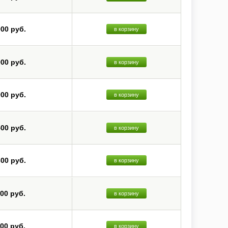
000 руб.
в корзину
000 руб.
в корзину
000 руб.
в корзину
500 руб.
в корзину
300 руб.
в корзину
800 руб.
в корзину
800 руб.
в корзину