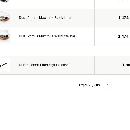
1 474
Dual
Primus Maximus Black Limba
1 474
Dual
Primus Maximus Walnut Wave
1 9
Dual
Carbon Fiber Stylus Brush
Страницы из
1