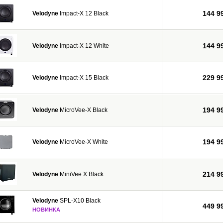
144 9
Velodyne
Impact-X 12 Black
144 9
Velodyne
Impact-X 12 White
229 9
Velodyne
Impact-X 15 Black
194 9
Velodyne
MicroVee-X Black
194 9
Velodyne
MicroVee-X White
214 9
Velodyne
MiniVee X Black
Velodyne
SPL-X10 Black
449 9
НОВИНКА