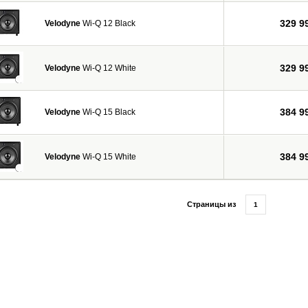
329 9
Velodyne
Wi-Q 12 Black
329 9
Velodyne
Wi-Q 12 White
384 9
Velodyne
Wi-Q 15 Black
384 9
Velodyne
Wi-Q 15 White
Страницы из
1