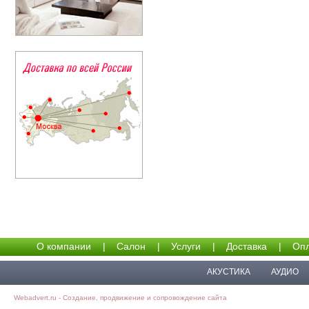
О компании
|
Салон
|
Услуги
|
Доставка
|
Опл
АКУСТИКА
АУДИО
Webadvert.ru - Создание, продвижение и сопровождение сайта