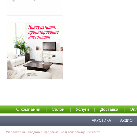
О компании
|
Салон
|
Услуги
|
Доставка
|
Опл
АКУСТИКА
АУДИО
Webadvert.ru - Создание, продвижение и сопровождение сайта