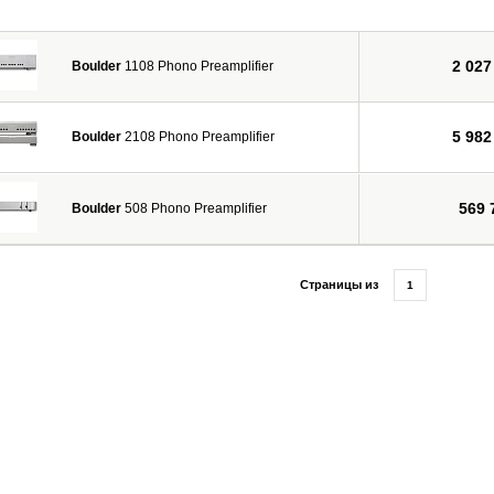
2 027
Boulder
1108 Phono Preamplifier
5 982
Boulder
2108 Phono Preamplifier
569 
Boulder
508 Phono Preamplifier
Страницы из
1