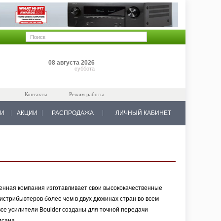
Позиций: 0
08 августа 2026
на 0 руб.
суббота
Контакты
Режим работы
КИ
АКЦИИ
РАСПРОДАЖА
ЛИЧНЫЙ КАБИНЕТ
менная компания изготавливает свои высококачественные
истрибьютеров более чем в двух дюжинах стран во всем
все усилители Boulder созданы для точной передачи
исана.