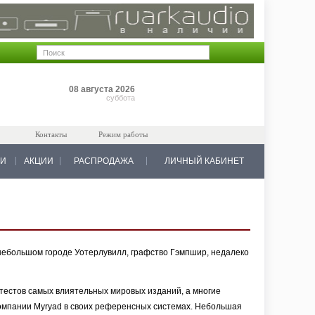
Позиций: 0
08 августа 2026
на 0 руб.
суббота
Контакты
Режим работы
КИ
АКЦИИ
РАСПРОДАЖА
ЛИЧНЫЙ КАБИНЕТ
 небольшом городе Уотерлувилл, графство Гэмпшир, недалеко
тестов самых влиятельных мировых изданий, а многие
мпании Myryad в своих референсных системах. Небольшая