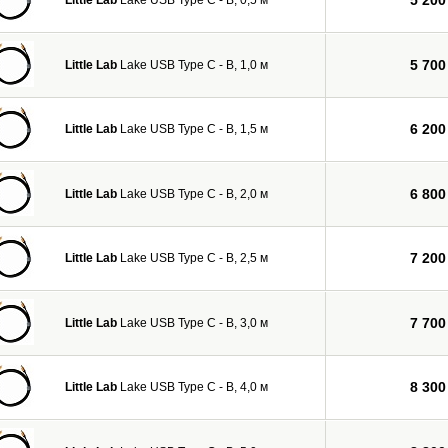
5 200
Little Lab
Lake USB Type C - B, 0,5 м
5 700
Little Lab
Lake USB Type C - B, 1,0 м
6 200
Little Lab
Lake USB Type C - B, 1,5 м
6 800
Little Lab
Lake USB Type C - B, 2,0 м
7 200
Little Lab
Lake USB Type C - B, 2,5 м
7 700
Little Lab
Lake USB Type C - B, 3,0 м
8 300
Little Lab
Lake USB Type C - B, 4,0 м