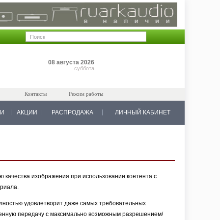
Позиций: 0
08 августа 2026
на 0 руб.
суббота
Контакты
Режим работы
КИ
АКЦИИ
РАСПРОДАЖА
ЛИЧНЫЙ КАБИНЕТ
ю качества изображения при использовании контента с
риала.
олностью удовлетворит даже самых требовательных
ценную передачу с максимально возможным разрешением/