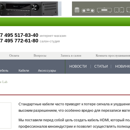
7 495 517-83-40
интернет-магазин
7 495 772-61-80
салон-студия
Оплата
Вопросы
Запись в салон
Комната прослушивания
НОВОСТИ
СТАТЬИ
НОВИН
ебель
Кабели
Аксессуары
le Lab
Стандартные кабели часто приводят к потере сигнала и ухудшени
высоким разрешением, что особенно вредно для перезаписи мате
Мы поставили перед собой цель создать кабель HDMI, который п
профессионалов киноиндустрии и позволит осуществлять полно