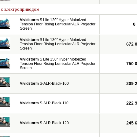
 с электроприводом
Vividstorm
S Lite 120" Hyper Motorized
0
Tension Floor Rising Lenticular ALR Projector
Screen
Vividstorm
S Lite 130" Hyper Motorized
672 
Tension Floor Rising Lenticular ALR Projector
Screen
Vividstorm
S Lite 150" Hyper Motorized
750 
Tension Floor Rising Lenticular ALR Projector
Screen
209 
Vividstorm
S-ALR-Black-100
222 
Vividstorm
S-ALR-Black-110
245 
Vividstorm
S-ALR-Black-120