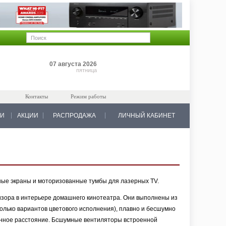
Позиций: 0
07 августа 2026
на 0 руб.
пятница
Контакты
Режим работы
КИ
АКЦИИ
РАСПРОДАЖА
ЛИЧНЫЙ КАБИНЕТ
нные экраны и моторизованные тумбы для лазерных TV.
зора в интерьере домашнего кинотеатра. Они выполнены из
лько вариантов цветового исполнения), плавно и бесшумно
онное расстояние. Бсшумные вентиляторы встроенной