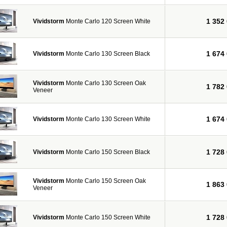
1 352
Vividstorm
Monte Carlo 120 Screen White
1 674
Vividstorm
Monte Carlo 130 Screen Black
Vividstorm
Monte Carlo 130 Screen Oak
1 782
Veneer
1 674
Vividstorm
Monte Carlo 130 Screen White
1 728
Vividstorm
Monte Carlo 150 Screen Black
Vividstorm
Monte Carlo 150 Screen Oak
1 863
Veneer
1 728
Vividstorm
Monte Carlo 150 Screen White