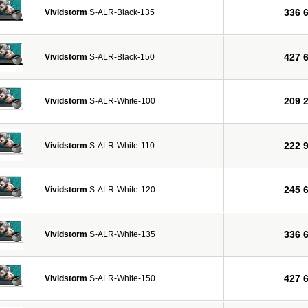
336 
Vividstorm
S-ALR-Black-135
427 
Vividstorm
S-ALR-Black-150
209 
Vividstorm
S-ALR-White-100
222 
Vividstorm
S-ALR-White-110
245 
Vividstorm
S-ALR-White-120
336 
Vividstorm
S-ALR-White-135
427 
Vividstorm
S-ALR-White-150