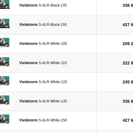
336 
Vividstorm
S-ALR-Black-135
427 
Vividstorm
S-ALR-Black-150
209 
Vividstorm
S-ALR-White-100
222 
Vividstorm
S-ALR-White-110
245 
Vividstorm
S-ALR-White-120
336 
Vividstorm
S-ALR-White-135
427 
Vividstorm
S-ALR-White-150