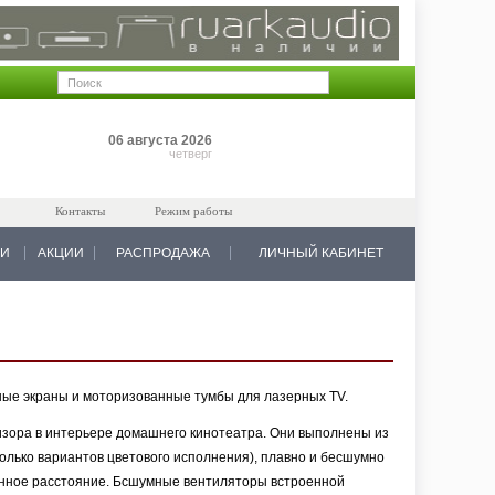
Позиций: 0
06 августа 2026
на 0 руб.
четверг
Контакты
Режим работы
КИ
АКЦИИ
РАСПРОДАЖА
ЛИЧНЫЙ КАБИНЕТ
нные экраны и моторизованные тумбы для лазерных TV.
зора в интерьере домашнего кинотеатра. Они выполнены из
лько вариантов цветового исполнения), плавно и бесшумно
онное расстояние. Бсшумные вентиляторы встроенной