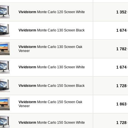
1 352
Vividstorm
Monte Carlo 120 Screen White
1 674
Vividstorm
Monte Carlo 130 Screen Black
Vividstorm
Monte Carlo 130 Screen Oak
1 782
Veneer
1 674
Vividstorm
Monte Carlo 130 Screen White
1 728
Vividstorm
Monte Carlo 150 Screen Black
Vividstorm
Monte Carlo 150 Screen Oak
1 863
Veneer
1 728
Vividstorm
Monte Carlo 150 Screen White