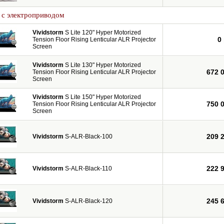
 с электроприводом
Vividstorm
S Lite 120" Hyper Motorized
0
Tension Floor Rising Lenticular ALR Projector
Screen
Vividstorm
S Lite 130" Hyper Motorized
672 
Tension Floor Rising Lenticular ALR Projector
Screen
Vividstorm
S Lite 150" Hyper Motorized
750 
Tension Floor Rising Lenticular ALR Projector
Screen
209 
Vividstorm
S-ALR-Black-100
222 
Vividstorm
S-ALR-Black-110
245 
Vividstorm
S-ALR-Black-120