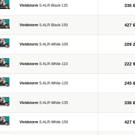
336 
Vividstorm
S-ALR-Black-135
427 
Vividstorm
S-ALR-Black-150
209 
Vividstorm
S-ALR-White-100
222 
Vividstorm
S-ALR-White-110
245 
Vividstorm
S-ALR-White-120
336 
Vividstorm
S-ALR-White-135
427 
Vividstorm
S-ALR-White-150