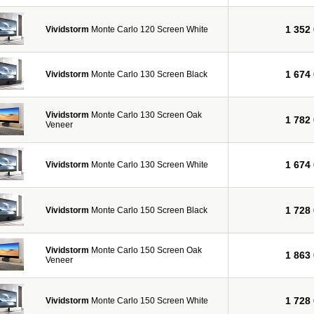
1 352
Vividstorm
Monte Carlo 120 Screen White
1 674
Vividstorm
Monte Carlo 130 Screen Black
Vividstorm
Monte Carlo 130 Screen Oak
1 782
Veneer
1 674
Vividstorm
Monte Carlo 130 Screen White
1 728
Vividstorm
Monte Carlo 150 Screen Black
Vividstorm
Monte Carlo 150 Screen Oak
1 863
Veneer
1 728
Vividstorm
Monte Carlo 150 Screen White