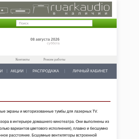
Позиций: 0
08 августа 2026
на 0 руб.
суббота
Контакты
Режим работы
КИ
АКЦИИ
РАСПРОДАЖА
ЛИЧНЫЙ КАБИНЕТ
нные экраны и моторизованные тумбы для лазерных TV.
зора в интерьере домашнего кинотеатра. Они выполнены из
лько вариантов цветового исполнения), плавно и бесшумно
онное расстояние. Бсшумные вентиляторы встроенной