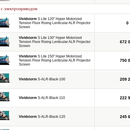
 с электроприводом
Vividstorm
S Lite 120" Hyper Motorized
0
Tension Floor Rising Lenticular ALR Projector
Screen
Vividstorm
S Lite 130" Hyper Motorized
672 
Tension Floor Rising Lenticular ALR Projector
Screen
Vividstorm
S Lite 150" Hyper Motorized
750 
Tension Floor Rising Lenticular ALR Projector
Screen
209 
Vividstorm
S-ALR-Black-100
222 
Vividstorm
S-ALR-Black-110
245 
Vividstorm
S-ALR-Black-120