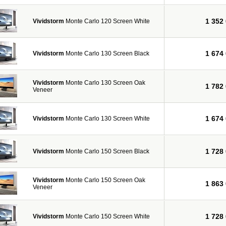
1 352
Vividstorm
Monte Carlo 120 Screen White
1 674
Vividstorm
Monte Carlo 130 Screen Black
Vividstorm
Monte Carlo 130 Screen Oak
1 782
Veneer
1 674
Vividstorm
Monte Carlo 130 Screen White
1 728
Vividstorm
Monte Carlo 150 Screen Black
Vividstorm
Monte Carlo 150 Screen Oak
1 863
Veneer
1 728
Vividstorm
Monte Carlo 150 Screen White