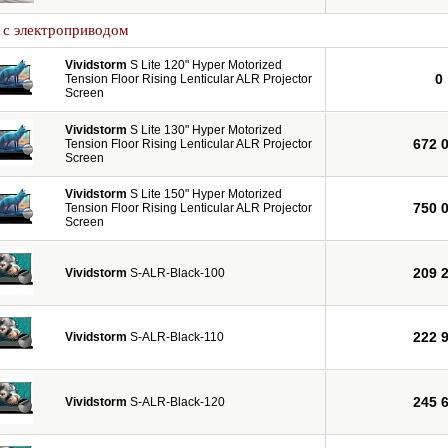
 с электроприводом
Vividstorm
S Lite 120" Hyper Motorized
0
Tension Floor Rising Lenticular ALR Projector
Screen
Vividstorm
S Lite 130" Hyper Motorized
672 
Tension Floor Rising Lenticular ALR Projector
Screen
Vividstorm
S Lite 150" Hyper Motorized
750 
Tension Floor Rising Lenticular ALR Projector
Screen
209 
Vividstorm
S-ALR-Black-100
222 
Vividstorm
S-ALR-Black-110
245 
Vividstorm
S-ALR-Black-120