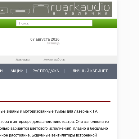
Позиций: 0
07 августа 2026
на 0 руб.
пятница
Контакты
Режим работы
КИ
АКЦИИ
РАСПРОДАЖА
ЛИЧНЫЙ КАБИНЕТ
нные экраны и моторизованные тумбы для лазерных TV.
зора в интерьере домашнего кинотеатра. Они выполнены из
лько вариантов цветового исполнения), плавно и бесшумно
онное расстояние. Бсшумные вентиляторы встроенной