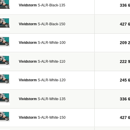
336 
Vividstorm
S-ALR-Black-135
427 
Vividstorm
S-ALR-Black-150
209 
Vividstorm
S-ALR-White-100
222 
Vividstorm
S-ALR-White-110
245 
Vividstorm
S-ALR-White-120
336 
Vividstorm
S-ALR-White-135
427 
Vividstorm
S-ALR-White-150