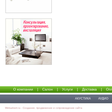
О компании
|
Салон
|
Услуги
|
Доставка
|
Опл
АКУСТИКА
АУДИО
Webadvert.ru - Создание, продвижение и сопровождение сайта