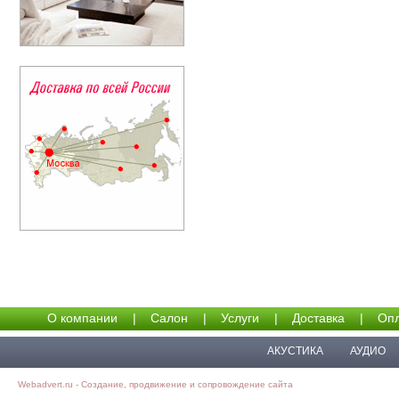
О компании
|
Салон
|
Услуги
|
Доставка
|
Опл
АКУСТИКА
АУДИО
Webadvert.ru - Создание, продвижение и сопровождение сайта