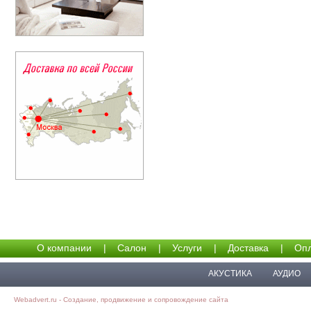
О компании
|
Салон
|
Услуги
|
Доставка
|
Опл
АКУСТИКА
АУДИО
Webadvert.ru - Создание, продвижение и сопровождение сайта